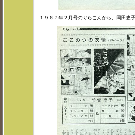
１９６７年２月号のぐらこんから、岡田史子