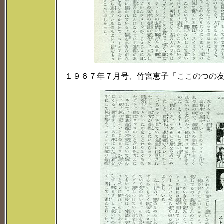
１９６７年７月号、竹宮恵子「ここのつの友