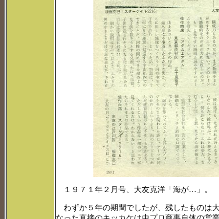
１９７１年２月号、大友克洋「海が…」。
わずか５年の期間でしたが、残したものは大
なった直接のキッカケは虫プロ商事自体の営