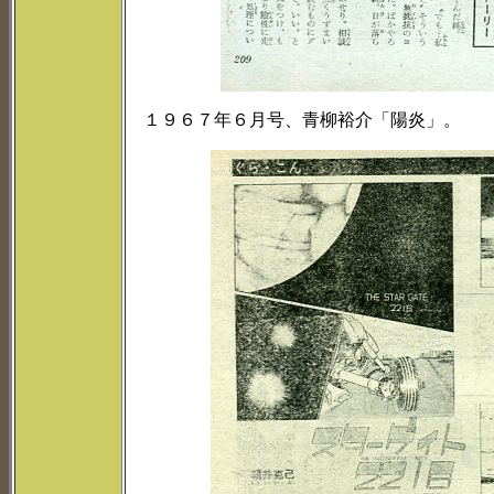
１９６７年６月号、青柳裕介「陽炎」。