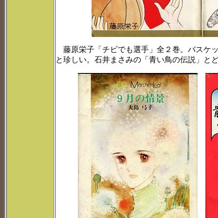
藤原栄子「チビでも選手」全２巻。バスケッ
と珍しい。石井まさみの「青い鳥の伝説」と