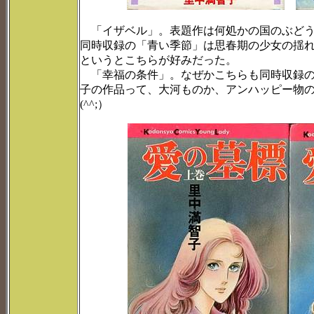
「イザベル」。表題作は何処かの国のぶどう
同時収録の「青い季節」は思春期の少女の揺
というとこちらが好みだった。
「幸福の条件」。なぜかこちらも同時収録の
子の作品って、大河ものか、アンハッピー物
(^^;）