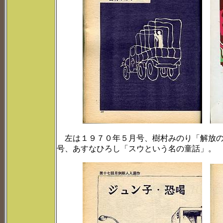
左は１９７０年５月号、樹村みのり「解放の
号、あすなひろし「スウという名の童話」。