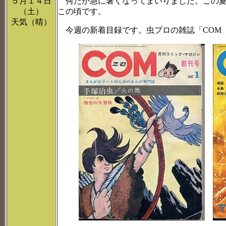
５月１４日
何だか急に暑くなってまいりました。この夏
（土）
この頃です。
天気（晴）
今週の新着目録です。虫プロの雑誌「COM