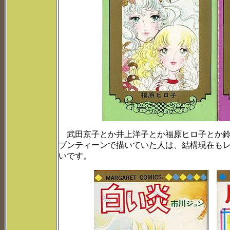
武田京子とか井上洋子とか福原ヒロ子とか鈴
ブンティーンで描いていた人は、結構現在も
いです。