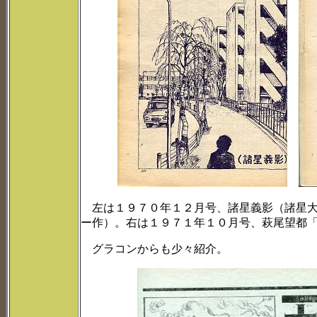
左は１９７０年１２月号、諸星義影（諸星大
ー作）。右は１９７１年１０月号、萩尾望都
グラコンからも少々紹介。