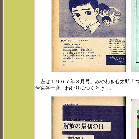
左は１９６７年３月号。みやわき心太郎「つ
号宮谷一彦「ねむりにつくとき」。