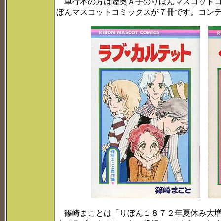
単行本の方は陸奥Ａ子のりぼんマスコットコ
ぼんマスコットコミックスが７冊です。コン
篠崎まことは「りぼん１８７２年夏休み大増