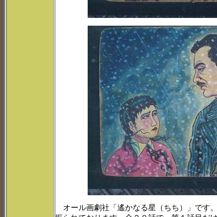
オール画劇社「遙かなる星（ちち）」です。タ