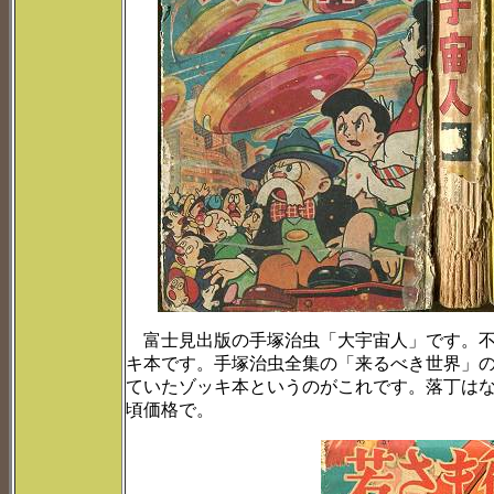
富士見出版の手塚治虫「大宇宙人」です。不
キ本です。手塚治虫全集の「来るべき世界」
ていたゾッキ本というのがこれです。落丁は
頃価格で。