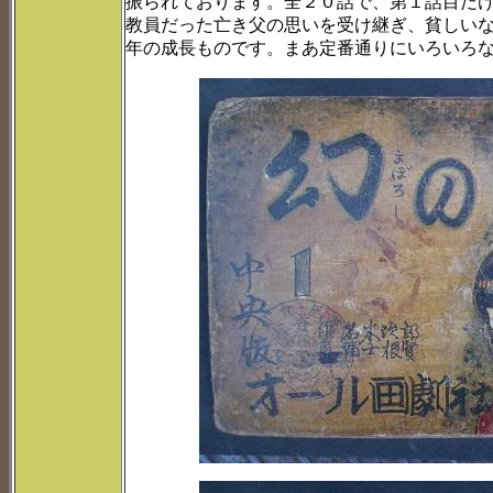
振られております。全２０話で、第１話目だ
教員だった亡き父の思いを受け継ぎ、貧しい
年の成長ものです。まあ定番通りにいろいろ