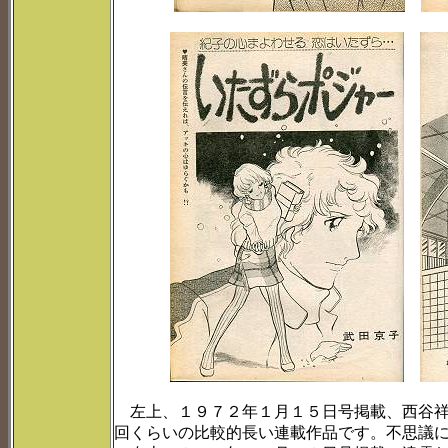
左上、１９７２年１月１５日号掲載、西谷祥
回くらいの比較的長い連載作品です。不思議