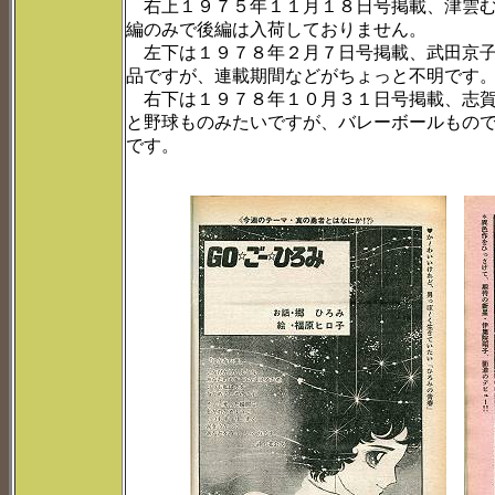
右上１９７５年１１月１８日号掲載、津雲む
編のみで後編は入荷しておりません。
左下は１９７８年２月７日号掲載、武田京子
品ですが、連載期間などがちょっと不明です
右下は１９７８年１０月３１日号掲載、志賀
と野球ものみたいですが、バレーボールもの
です。