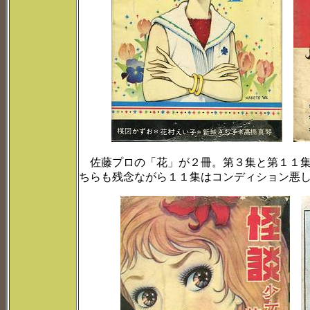
佐藤プロの「花」が２冊。第３集と第１１集
ちらも残念ながら１１集はコンディション悪