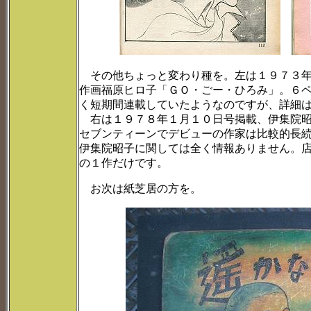
その他ちょっと変わり種を。左は１９７３年
作画福原ヒロ子「ＧＯ・ごー・ひろみ」。６
く短期間連載していたようなのですが、詳細
右は１９７８年１月１０日号掲載、伊集院昭
セブンティーンでデビューの作家は比較的長
伊集院昭子に関しては全く情報ありません。
の１作だけです。
お次は紙芝居の方を。