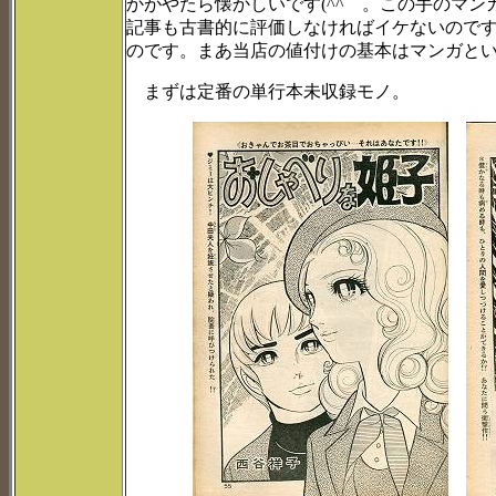
かがやたら懐かしいです(^^ゞ。この手のマ
記事も古書的に評価しなければイケないので
のです。まあ当店の値付けの基本はマンガと
まずは定番の単行本未収録モノ。