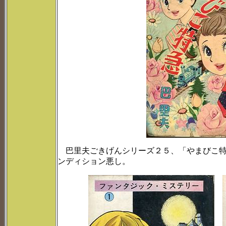
巴里夫ごきげんシリーズ２５、「やまびこ特
ンディション悪し。