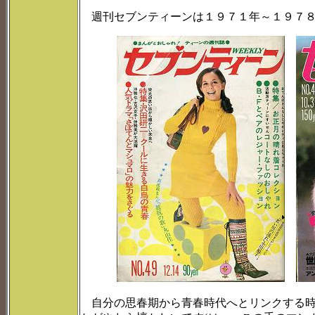
週刊セブンティーンは１９７１年～１９７８
自分の思春期から青春時代へとリンクする時