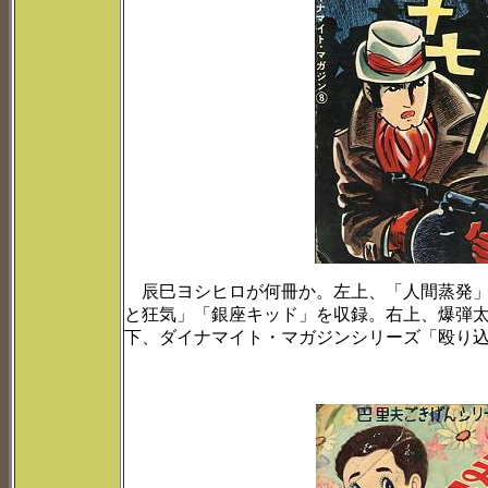
辰巳ヨシヒロが何冊か。左上、「人間蒸発」
と狂気」「銀座キッド」を収録。右上、爆弾
下、ダイナマイト・マガジンシリーズ「殴り