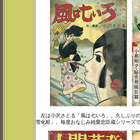
左は小沢さとる「風は七いろ」。久しぶりの
雪化粧」。毎度おなじみ純愛忠臣蔵シリーズ