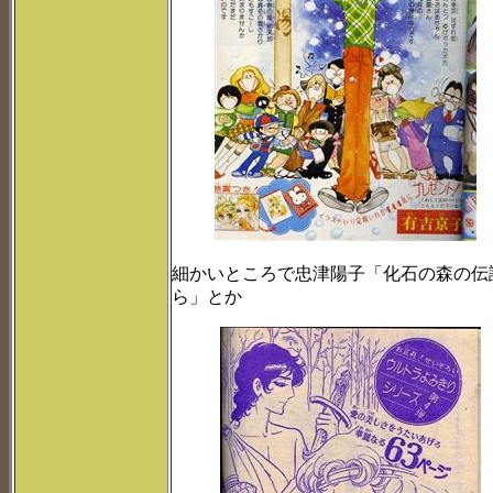
細かいところで忠津陽子「化石の森の伝
ら」とか