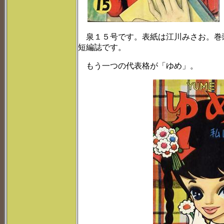
泉１５号です。表紙は江川みさお。巻
短編誌です。
もう一つの代表格が「ゆめ」。