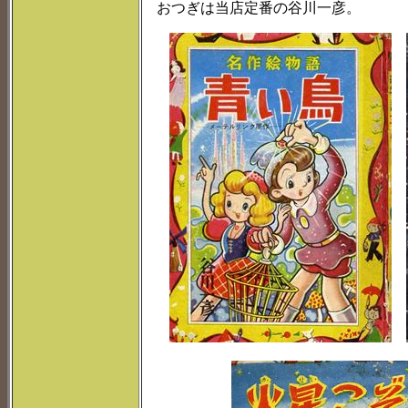
おつぎは当店定番の谷川一彦。