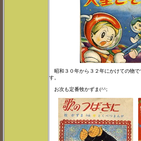
昭和３０年から３２年にかけての物で
す。
お次も定番牧かずま(^^;