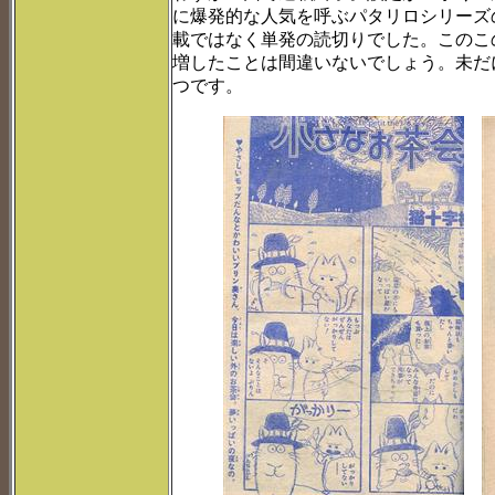
に爆発的な人気を呼ぶパタリロシリーズ
載ではなく単発の読切りでした。このこ
増したことは間違いないでしょう。未だ
つです。