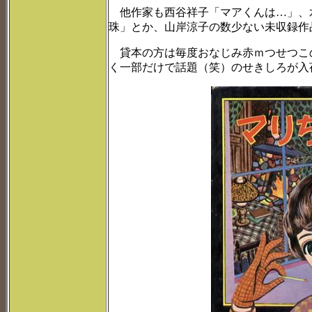
他作家も西谷祥子「マアくんは…」、
珠」とか、山岸涼子の数少ない未収録作
貸本の方は毎度おなじみ赤ｍつせつこ
く一部だけで話題（笑）のせきしろが入