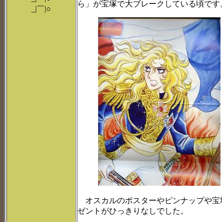
ら」が宝塚で大ブレークしている頃です
_|￣|○
オスカルのポスターやピンナップや宝
ゼントがひっきりなしでした。