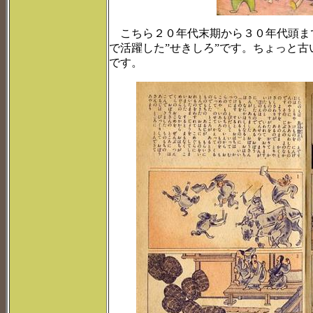
こちら２０年代末期から３０年代頭ま
で活躍した”せきしろ”です。ちょっと
です。