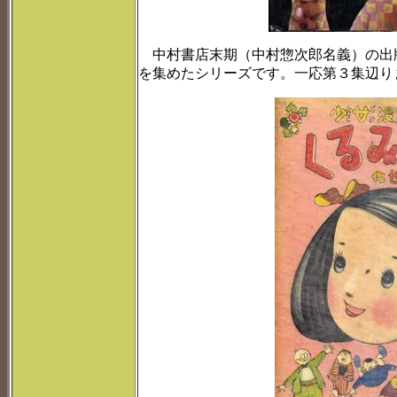
中村書店末期（中村惣次郎名義）の出
を集めたシリーズです。一応第３集辺り