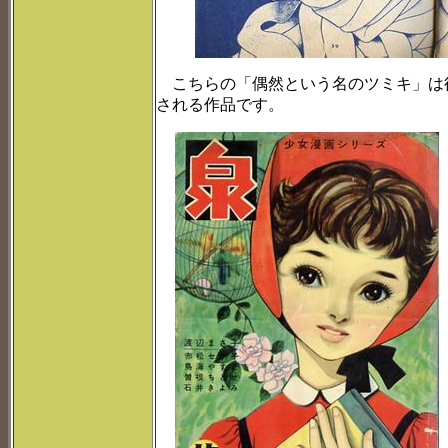
こちらの「偶然という名のツミキ」は
される作品です。