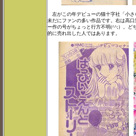
左がこの年デビューの猫十字社「小さ
未だにファンの多い作品です。右は高口
ー作の号がちょっと行方不明(^^;）。
的に売れ出した人ではあります。