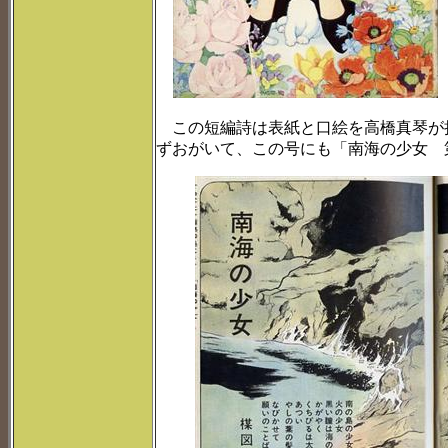
この短編詩は表紙と口絵を高橋真琴が
ずおがいて、この号にも「南海の少女 