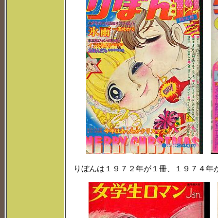
りぼんは１９７２年が１冊、１９７４年