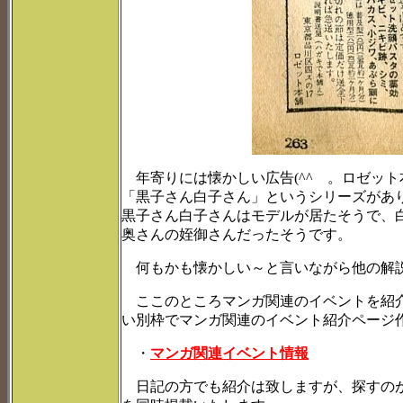
年寄りには懐かしい広告(^^ゞ。ロゼット
「黒子さん白子さん」というシリーズがあ
黒子さん白子さんはモデルが居たそうで、
奥さんの姪御さんだったそうです。
何もかも懐かしい～と言いながら他の解説
ここのところマンガ関連のイベントを紹介
い別枠でマンガ関連のイベント紹介ページ
・
マンガ関連イベント情報
日記の方でも紹介は致しますが、探すのが