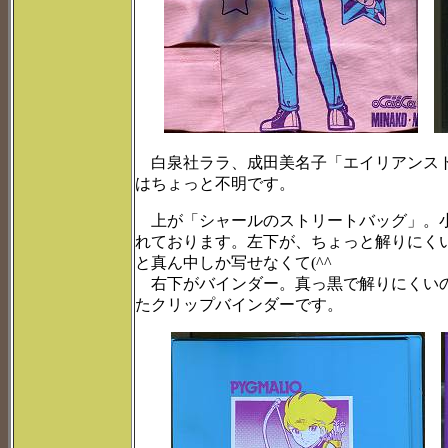
白泉社ララ、成田美名子「エイリアンスト
はちょっと不明です。
上が「シャールのストリートバッグ」。小
れております。左下が、ちょっと解りにく
と真ん中しか写せなくて(^^ゞ
右下がバインダー。真っ黒で解りにくいの
たクリップバインダーです。