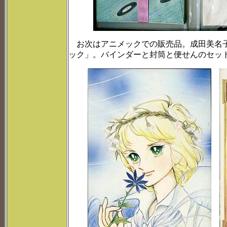
お次はアニメックでの販売品。成田美名子
ック」。バインダーと封筒と便せんのセッ