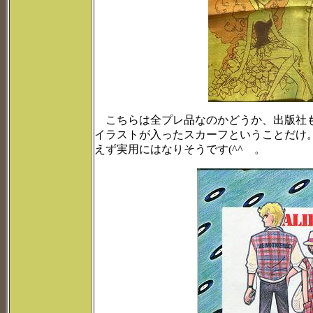
こちらは全プレ品なのかどうか、出版社も
イラストが入ったスカーフということだけ
えず実用にはなりそうです(^^ゞ。