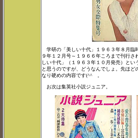
学研の「美しい十代」１９６３年８月臨時
９年１２月号～１９６６年ころまで刊行さ
しい十代」（１９６３年１０月発売）とい
と思うのですが、どうなんでしょ。先ほど
なり硬めの内容です(^^ゞ。
お次は集英社小説ジュニア。