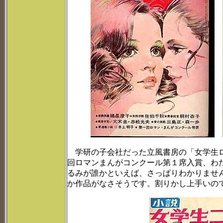
学研の子会社だった立風書房の「女学生ロ
回ロマンまんがコンクール第１席入賞、わ
るみが誰かといえば、さっぱりわかりません
か作品がなさそうです。割りかし上手いの