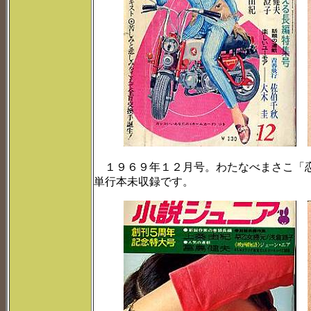
１９６９年１２月号。わたなべまさこ「恋
単行本未収録です。