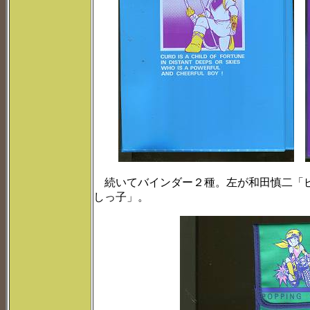
続いてバインダー２種。左が和田慎二「ピ
しっ子」。