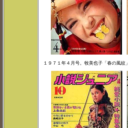
１９７１年４月号。牧美也子「春の風紋