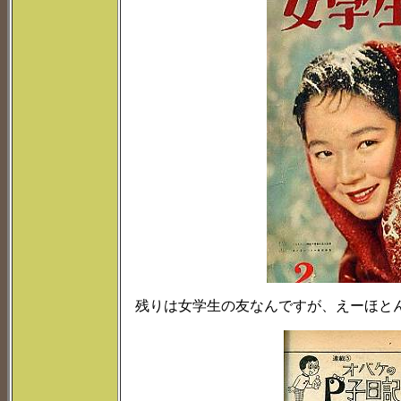
残りは女学生の友なんですが、えーほと