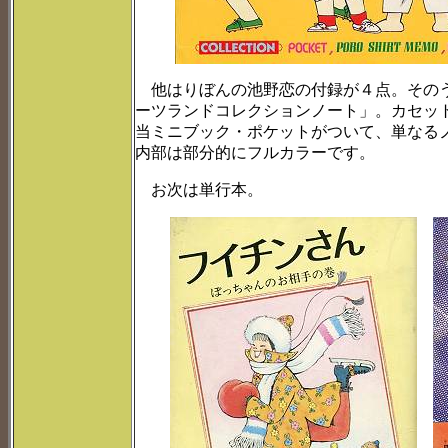
他はりぼんの池野恋の付録が４点。そのう
ーツランドコレクションノート」。カセッ
当ミニブック・ポケットがついて、単なる
内部は部分的にフルカラーです。
お次は単行本。