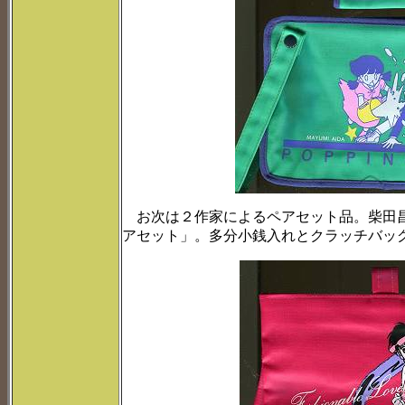
お次は２作家によるペアセット品。柴田昌
アセット」。多分小銭入れとクラッチバッ