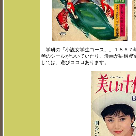
学研の「小説女学生コース」。１８６７年
琴のシールがついていたり、漫画が結構豊
しては、遊びココロあります。