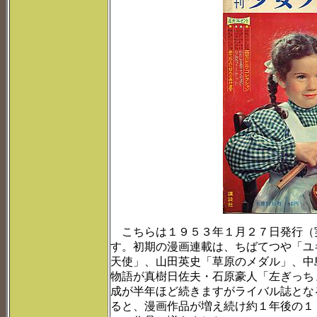
こちらは１９５３年１月２７日発行（
す。初期の漫画連載は、ちばてつや「ユ
天使」、山田英史「草原のメダル」、中
物語が真樹日佐夫・石原豪人「左ぎっち
成が半年ほど続きますがライバル誌とな
ると、漫画作品が増え続け約１年後の１