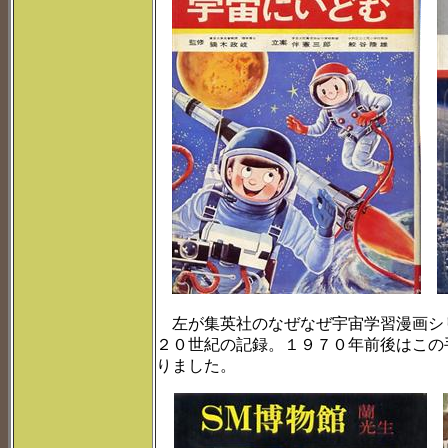
左が集英社のなぜなぜ宇宙学習漫画シ
２０世紀の記録。１９７０年前後はこの
りました。