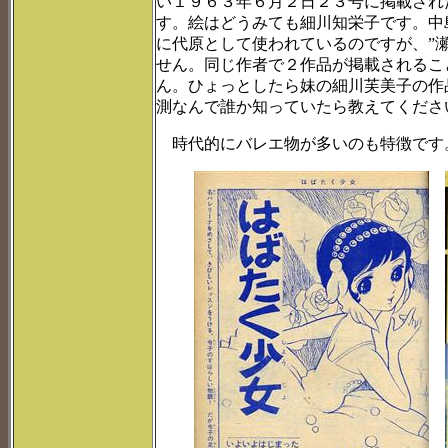
い１９６３年６月２日２３号に掲載され
す。絵はどうみても細川知栄子です。中
に代原として使われているのですが、”
せん。同じ作者で２作品が掲載されるこ
ん。ひょっとしたら妹の細川芙美子の作
測なんで誰か知っていたら教えてくださ
時代的にバレエ物が多いのも特徴です