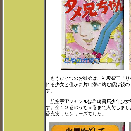
もうひとつのお勧めは、神坂智子「り
れる少女と僅かに片山潜に絡む話は後の
す。
航空宇宙ジャンルは岩崎書店少年少女
す。全１２巻のうち９巻まで入荷しまし
番充実したシリーズでした。