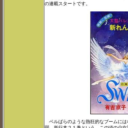
の連載スタートです。
ベルばらのような熱狂的なブームには
弱、単行本２１巻という、この頃の少女