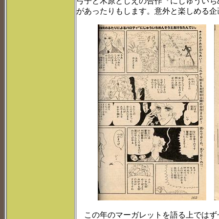
弓子と木原としえの合作『にじゅういち
があったりもします。意外と楽しめる企
この年のマーガレットを語る上ではずせ