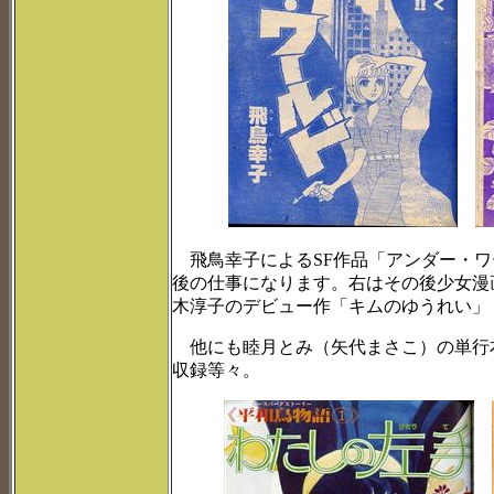
飛鳥幸子によるSF作品「アンダー・ワ
後の仕事になります。右はその後少女漫
木淳子のデビュー作「キムのゆうれい」
他にも睦月とみ（矢代まさこ）の単行
収録等々。