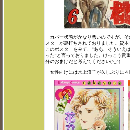
カバー状態がかなり悪いのですが、そ
スターが裏打ちされておりました。貸本
このポスターをみて、”ああ、そういえ
った”と言っておりました。けっこう貴
分のおまけだと考えてください(^_^)
女性向けには水上澄子が久しぶりに４