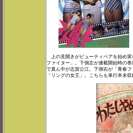
上の見開きがビューティペアを始め実
ファイター」。下側左が連載開始時の巻
で真ん中が志賀公江。下側右が「青春フ
「リングの女王」。こちらも単行本未収