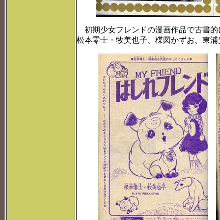
初期少女フレンドの漫画作品で古書的
松本零士・牧美也子、楳図かずお、東浦