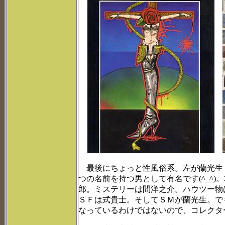
最後にちょっと性風俗系。左が蘭光生
つの名前を持つ男として有名です(^_^
郎。ミステリーは間洋之介。ハウツー物
ＳＦは式貴士。そしてＳＭが蘭光生。で
なっているわけではないので、コレクタ