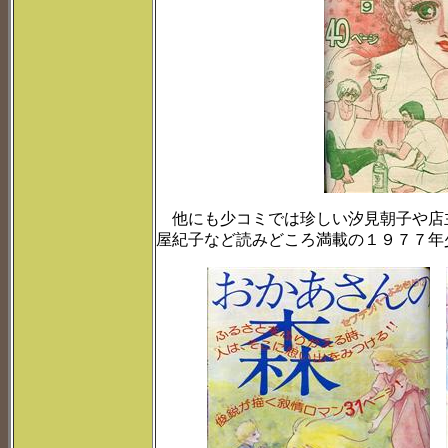
他にも少コミでは珍しい汐見朝子や店
屋紀子など読みどころ満載の１９７７年