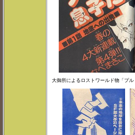
大御所によるロストワールド物「プル