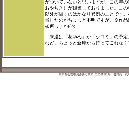
がついていないと思いますが、この年の
おやちき）が担当しておりました。この
以外が描くのはかなり異例のことです。
当したのかちょっと不明ですが、９作品
如何っすか(^^;
来週は「花ゆめ」か「少コミ」の予定
れど、ちょっと倉庫から持ってこれなくて_
東京都公安委員会許可第301020205392号 書籍商